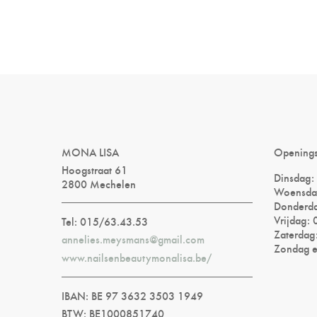
MONA LISA
Opening
Hoogstraat 61
Dinsdag:
2800 Mechelen
Woensda
Donderda
Vrijdag:
Tel: 015/63.43.53
Zaterdag
annelies.meysmans@gmail.com
Zondag e
www.nailsenbeautymonalisa.be/
IBAN: BE 97 3632 3503 1949
BTW: BE1000851740