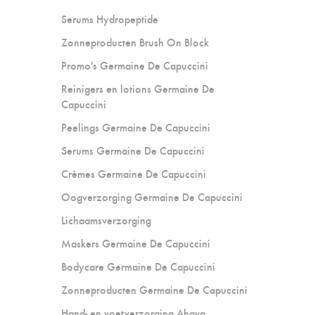
Serums Hydropeptide
Zonneproducten Brush On Block
Promo's Germaine De Capuccini
Reinigers en lotions Germaine De
Capuccini
Peelings Germaine De Capuccini
Serums Germaine De Capuccini
Crèmes Germaine De Capuccini
Oogverzorging Germaine De Capuccini
Lichaamsverzorging
Maskers Germaine De Capuccini
Bodycare Germaine De Capuccini
Zonneproducten Germaine De Capuccini
Hand- en voetverzorging Ahava