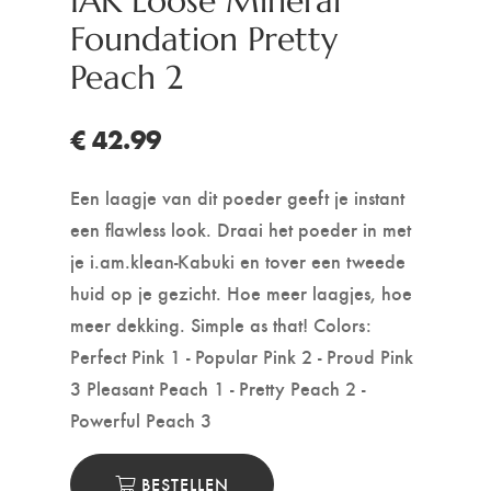
IAK Loose Mineral
Foundation Pretty
Peach 2
€ 42.99
Een laagje van dit poeder geeft je instant
een flawless look. Draai het poeder in met
je i.am.klean-Kabuki en tover een tweede
huid op je gezicht. Hoe meer laagjes, hoe
meer dekking. Simple as that! Colors:
Perfect Pink 1 - Popular Pink 2 - Proud Pink
3 Pleasant Peach 1 - Pretty Peach 2 -
Powerful Peach 3
BESTELLEN