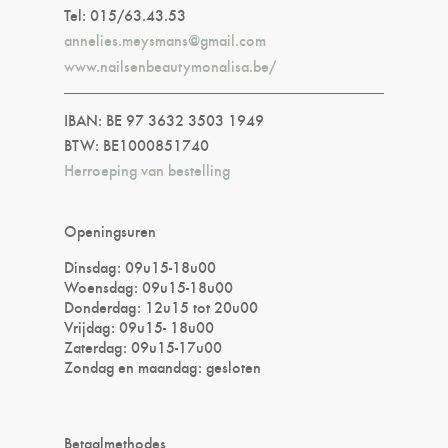
Tel: 015/63.43.53
annelies.meysmans@gmail.com
www.nailsenbeautymonalisa.be/
IBAN: BE 97 3632 3503 1949
BTW: BE1000851740
Herroeping van bestelling
Openingsuren
Dinsdag: 09u15-18u00
Woensdag: 09u15-18u00
Donderdag: 12u15 tot 20u00
Vrijdag: 09u15- 18u00
Zaterdag: 09u15-17u00
Zondag en maandag: gesloten
Betaalmethodes