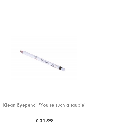
Klean Eyepencil 'You're such a taupie'
€ 21.99