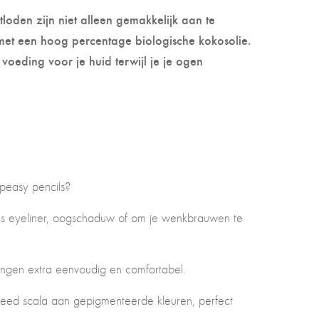
den zijn niet alleen gemakkelijk aan te
met een hoog percentage biologische kokosolie.
 voeding voor je huid terwijl je je ogen
peasy pencils?
als eyeliner, oogschaduw of om je wenkbrauwen te
gen extra eenvoudig en comfortabel.
breed scala aan gepigmenteerde kleuren, perfect