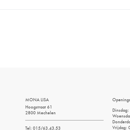
MONA LISA
Opening
Hoogstraat 61
Dinsdag:
2800 Mechelen
Woensda
Donderda
Vrijdag:
Tel: 015/63.43.53