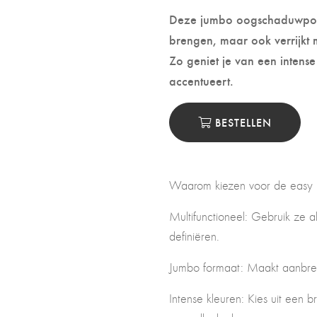
Deze jumbo oogschaduwpotlo
brengen, maar ook verrijkt 
Zo geniet je van een intense
accentueert.
BESTELLEN
Waarom kiezen voor de easy 
Multifunctioneel: Gebruik ze 
definiëren.
Jumbo formaat: Maakt aanbren
Intense kleuren: Kies uit een 