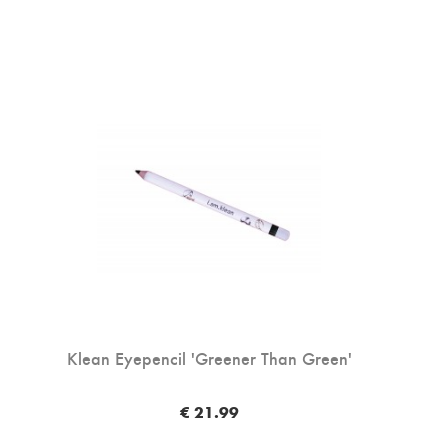
Klean Eyepencil 'Greener Than Green'
€ 21.99